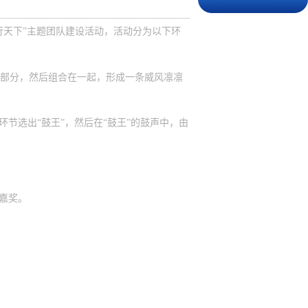
行天下”主题团队建设活动，活动分为以下环
部分，然后组合在一起，形成一条威风凛凛
节选出“鼓王”，然后在“鼓王”的鼓声中，由
嘉奖。