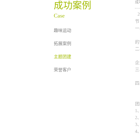
成功案例
成
2
Case
节
一
趣味运动
在
的
拓展案例
二
每
主题团建
企
三
荣誉客户
各
四
各
团
1
2
3
4