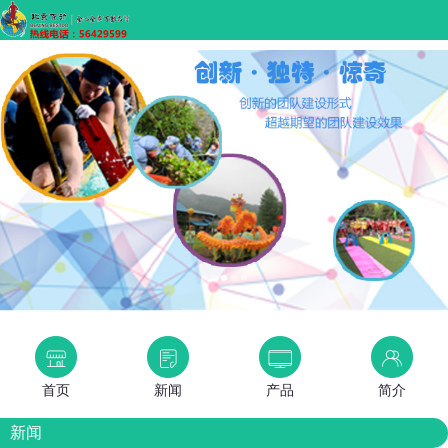
首页
新闻
产品
简介
新闻