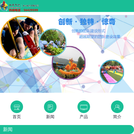
首页
新闻
产品
简介
新闻