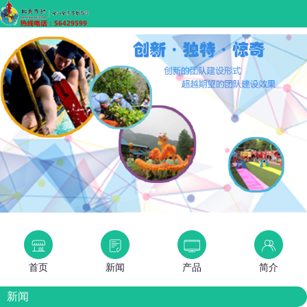
首页
新闻
产品
简介
新闻