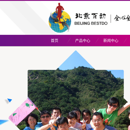
首页
产品中心
新闻中心