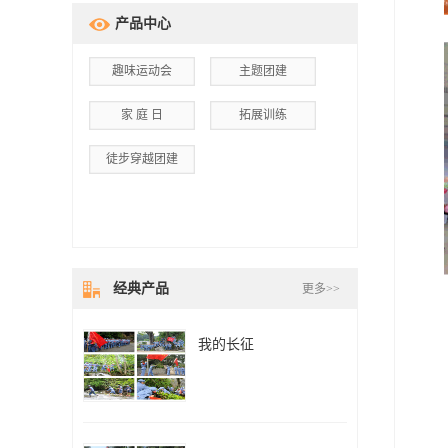
产品中心
趣味运动会
主题团建
家 庭 日
拓展训练
徒步穿越团建
经典产品
更多>>
我的长征