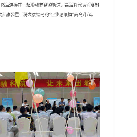
，然后连接在一起形成完整的轨道，最后将代表们绘制
发升旗装置，将大家绘制的“企业愿景旗”高高升起。