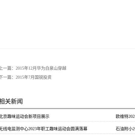
上一篇：
2015年12月华为白泉山穿越
下一篇：
2015年7月国锐投资
相关新闻
北京趣味运动会新项目展示
欧维特20
无线电监测中心2023年职工趣味运动会圆满落幕
石油附小