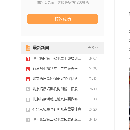
预约成功后，客服将尽快与您联系
最新新闻
更多>>
伊利集团第一批中层干部培训百动拓展
09
-
07
石油附小2023年一二年级春季趣味运动会圆满落幕
04
-
28
北京拓展是如何更好的优化拓展效果
02
-
12
北京拓展培训机构剖析：拓展项目开发的要点
09
-
19
北京拓展活动之前具体要做哪些考虑
01
-
10
在北京拓展时有哪几点需要注意
03
-
26
伊利乳业第二批中层拓展训练圆满完成
09
-
10