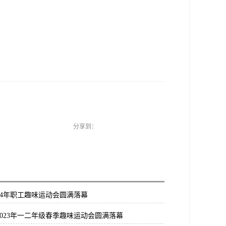
分享到：
24年职工趣味运动会圆满落幕
2023年一二年级春季趣味运动会圆满落幕