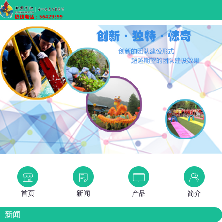
首页
新闻
产品
简介
新闻