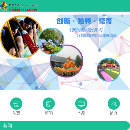
首页
新闻
产品
简介
新闻