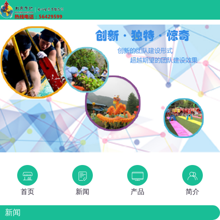
首页
新闻
产品
简介
新闻