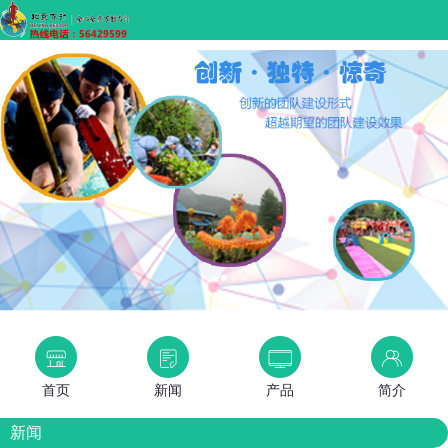
首页
新闻
产品
简介
新闻