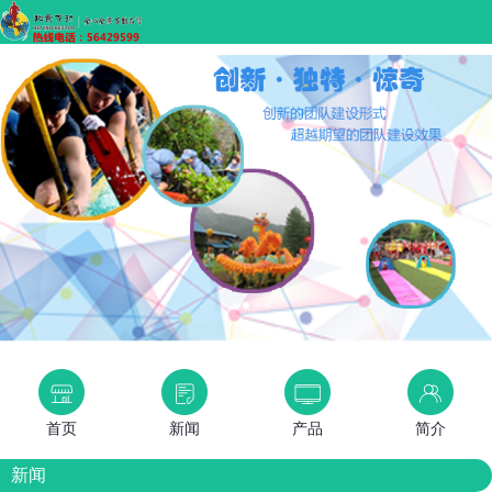
首页
新闻
产品
简介
新闻