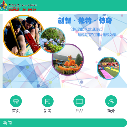
首页
新闻
产品
简介
新闻