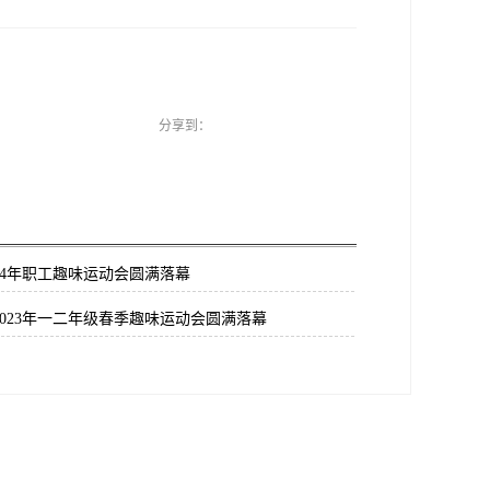
分享到：
24年职工趣味运动会圆满落幕
2023年一二年级春季趣味运动会圆满落幕