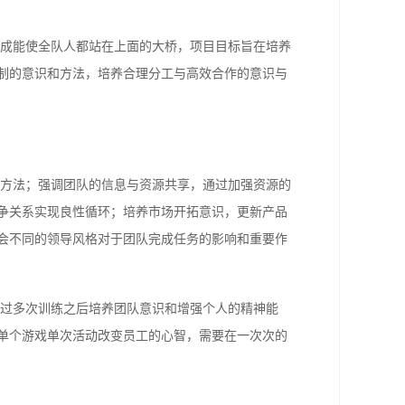
成能使全队人都站在上面的大桥，项目目标旨在培养
制的意识和方法，培养合理分工与高效合作的意识与
方法；强调团队的信息与资源共享，通过加强资源的
争关系实现良性循环；培养市场开拓意识，更新产品
会不同的领导风格对于团队完成任务的影响和重要作
经过多次训练之后培养团队意识和增强个人的精神能
单个游戏单次活动改变员工的心智，需要在一次次的