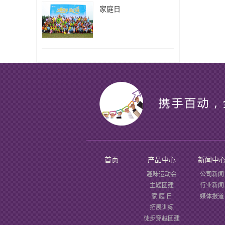
家庭日
首页
产品中心
新闻中
趣味运动会
公司新闻
主题团建
行业新闻
家 庭 日
媒体报道
拓展训练
徒步穿越团建