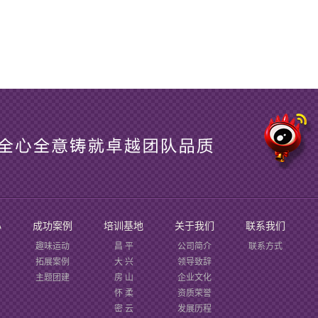
心
成功案例
培训基地
关于我们
联系我们
趣味运动
昌 平
公司简介
联系方式
拓展案例
大 兴
领导致辞
主题团建
房 山
企业文化
怀 柔
资质荣誉
密 云
发展历程