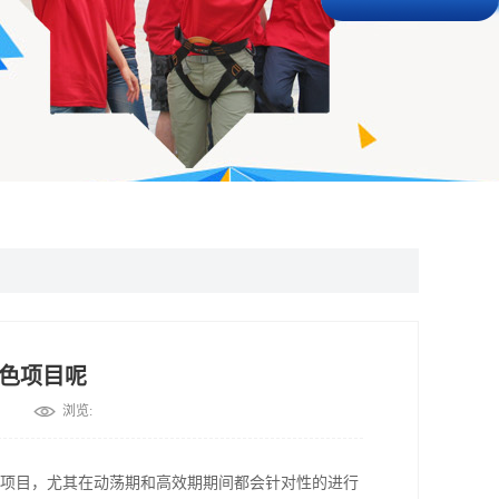
色项目呢
浏览:
项目，尤其在动荡期和高效期期间都会针对性的进行