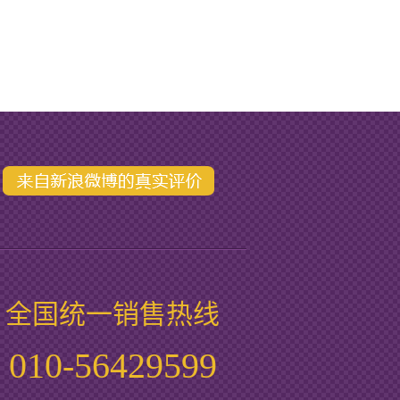
全国统一销售热线
010-56429599