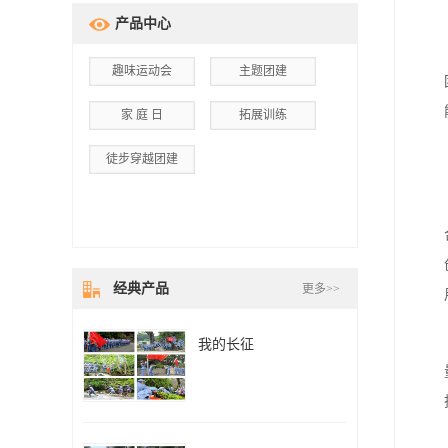
产品中心
趣味运动会
主题团建
家 庭 日
拓展训练
徒步穿越团建
经典产品
更多>>
我的长征