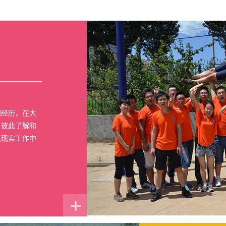
同经历，在大
了彼此了解和
在现实工作中