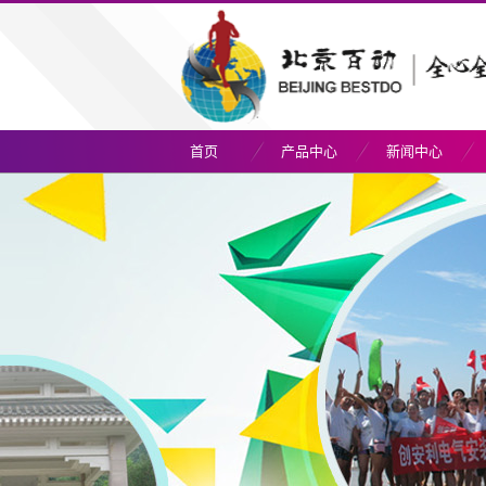
首页
产品中心
新闻中心