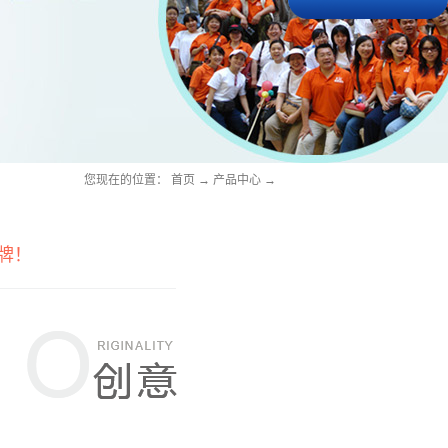
您现在的位置：
首页
→
产品中心
→
牌！