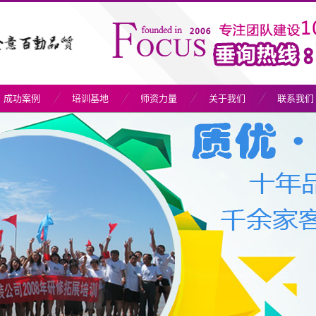
成功案例
培训基地
师资力量
关于我们
联系我们