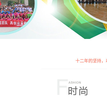
十二年的坚持，