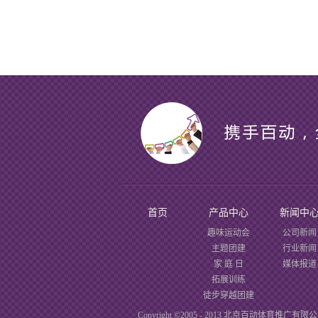
首页
产品中心
新闻中
趣味运动会
公司新闻
主题团建
行业新闻
家 庭 日
媒体报道
拓展训练
徒步穿越团建
Copyright ©2005 - 2013 北京百动体育推广有限