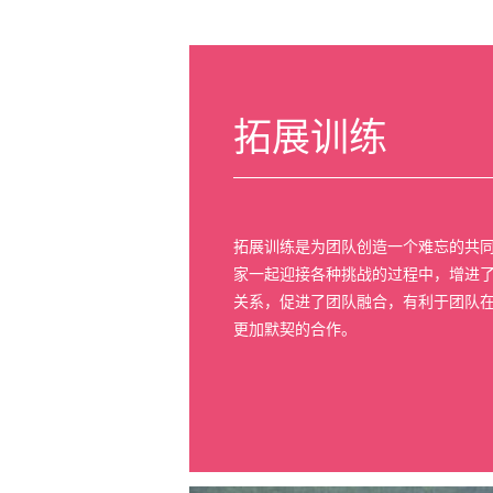
拓展训练
拓展训练是为团队创造一个难忘的共
家一起迎接各种挑战的过程中，增进
关系，促进了团队融合，有利于团队
更加默契的合作。