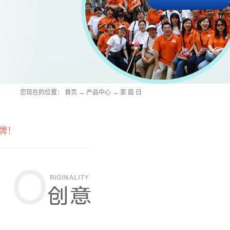
您现在的位置：
首页
→
产品中心
→
家 庭 日
牌！