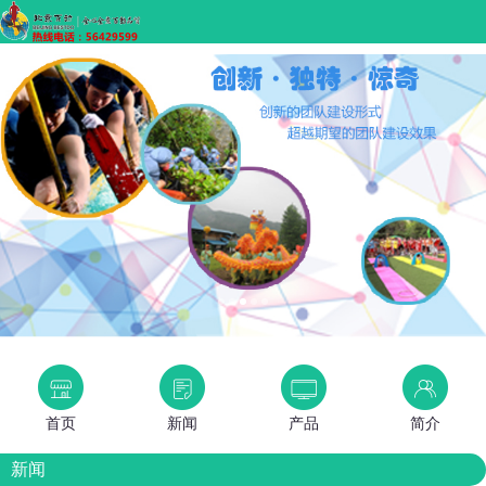
首页
新闻
产品
简介
新闻