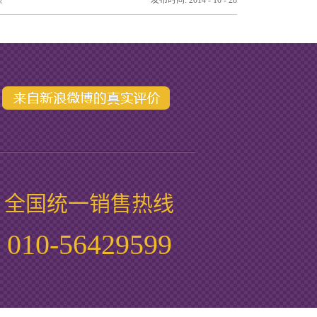
杰
发布时间:
2014
-
10
-
28
全国统一销售热线
010-56429599