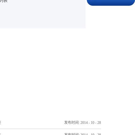
列表
楚
发布时间:
2014
-
10
-
28