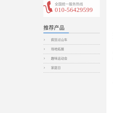
全国统一服务热线
010-56429599
推荐产品
疯狂过山车
场地拓展
趣味运动会
家庭日