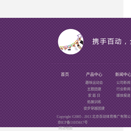
首页
产品中心
新闻中
趣味运动会
公司新闻
主题团建
行业新闻
家 庭 日
媒体报道
拓展训练
徒步穿越团建
Copyright ©2005 - 2013 北京百动体育推广有限
京ICP备11035617号
网站地图