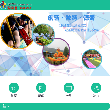
首页
新闻
产品
简介
新闻