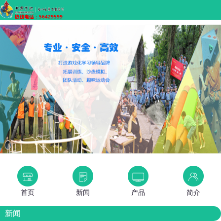
首页
新闻
产品
简介
新闻